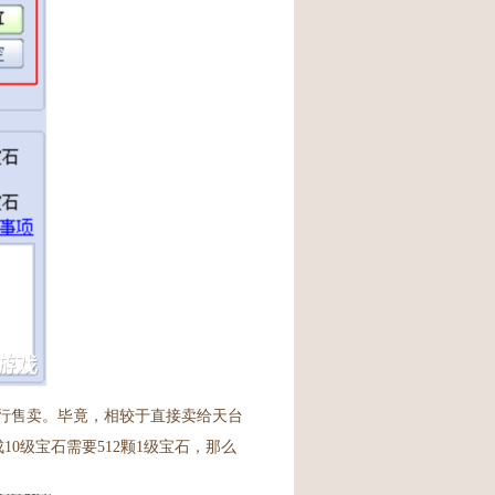
进行售卖。毕竟，相较于直接卖给天台
0级宝石需要512颗1级宝石，那么