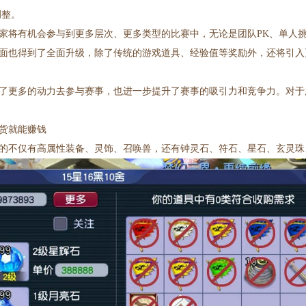
调整。
家将有机会参与到更多层次、更多类型的比赛中，无论是团队PK、单人
面也得到了全面升级，除了传统的游戏道具、经验值等奖励外，还将引入
了更多的动力去参与赛事，也进一步提升了赛事的吸引力和竞争力。对于
货就能赚钱
的不仅有高属性装备、灵饰、召唤兽，还有钟灵石、符石、星石、玄灵珠