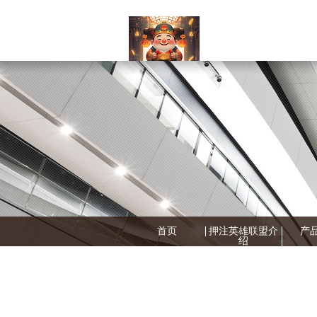
首页
押注英雄联盟介
产
绍