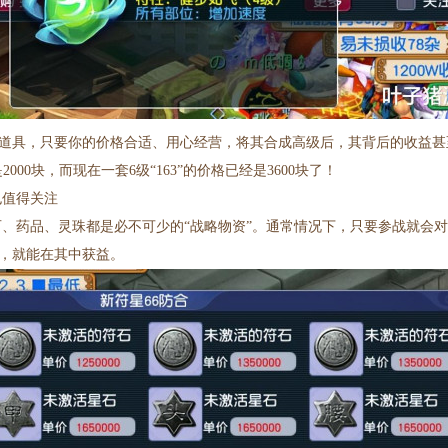
道具，只要你的价格合适、用心经营，将其合成高级后，其背后的收益甚
2000块，而现在一套6级“163”的价格已经是3600块了！
也值得关注
石、药品、灵珠都是必不可少的“战略物资”。通常情况下，只要参战就会
，就能在其中获益。