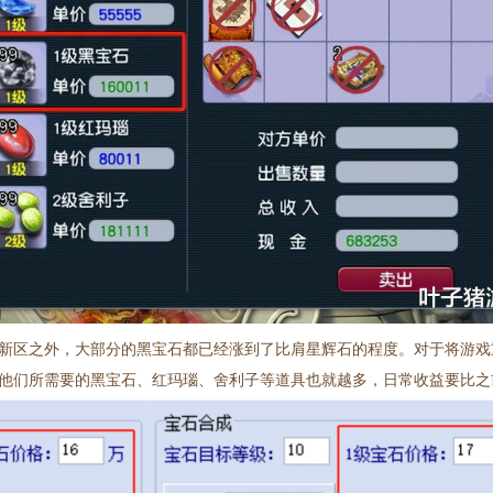
新区之外，大部分的黑宝石都已经涨到了比肩星辉石的程度。对于将游戏
他们所需要的黑宝石、红玛瑙、舍利子等道具也就越多，日常收益要比之