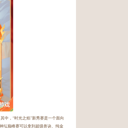
其中，“时光之焰”新秀赛是一个面向
神坛巅峰赛可以拿到超级兽诀、纯金